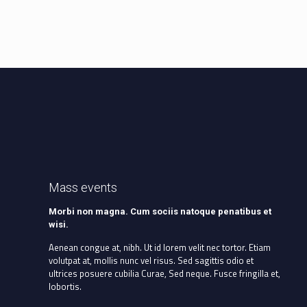
Mass events
Morbi non magna. Cum sociis natoque penatibus et
wisi.
Aenean congue at, nibh. Ut id lorem velit nec tortor. Etiam
volutpat at, mollis nunc vel risus. Sed sagittis odio et
ultrices posuere cubilia Curae, Sed neque. Fusce fringilla et,
lobortis.