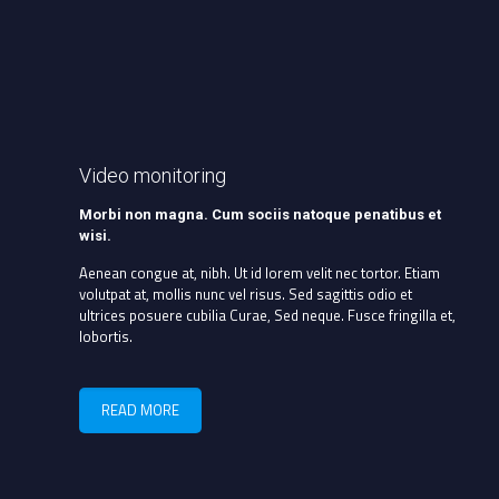
Video monitoring
Morbi non magna. Cum sociis natoque penatibus et
wisi.
Aenean congue at, nibh. Ut id lorem velit nec tortor. Etiam
volutpat at, mollis nunc vel risus. Sed sagittis odio et
ultrices posuere cubilia Curae, Sed neque. Fusce fringilla et,
lobortis.
READ MORE