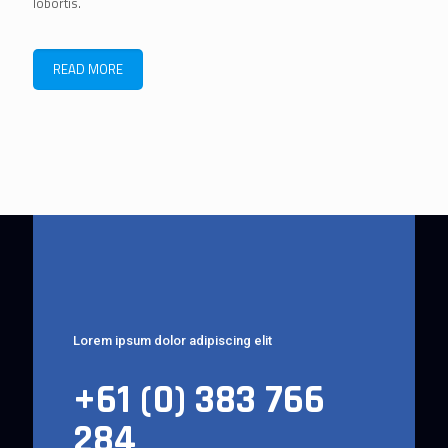
lobortis.
READ MORE
Lorem ipsum dolor adipiscing elit
+61 (0) 383 766
284