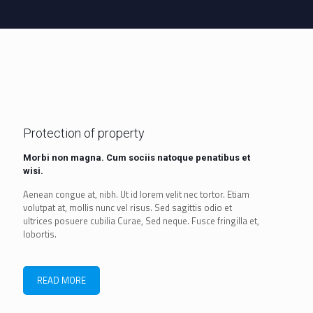
Protection of property
Morbi non magna. Cum sociis natoque penatibus et
wisi.
Aenean congue at, nibh. Ut id lorem velit nec tortor. Etiam
volutpat at, mollis nunc vel risus. Sed sagittis odio et
ultrices posuere cubilia Curae, Sed neque. Fusce fringilla et,
lobortis.
READ MORE