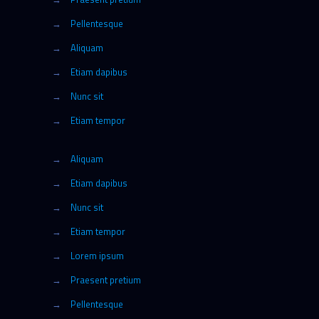
→
Pellentesque
→
Aliquam
→
Etiam dapibus
→
Nunc sit
→
Etiam tempor
→
Aliquam
→
Etiam dapibus
→
Nunc sit
→
Etiam tempor
→
Lorem ipsum
→
Praesent pretium
→
Pellentesque